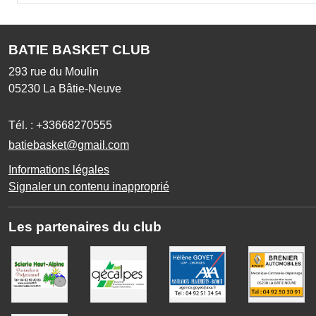
BATIE BASKET CLUB
293 rue du Moulin
05230
La Bâtie-Neuve
Tél. :
+33668270555
batiebasket@gmail.com
Informations légales
Signaler un contenu inapproprié
Les partenaires du club