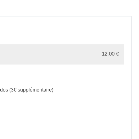
12.00
€
 dos (3€ supplémentaire)