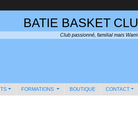
BATIE BASKET CLU
Club passionné, familial mais Warri
TS
FORMATIONS
BOUTIQUE
CONTACT