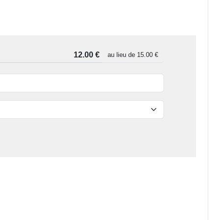
au lieu de
15.00 €