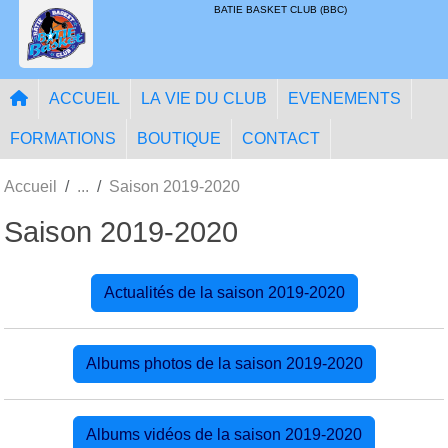
Panneau de gestion des cookies
BATIE BASKET CLUB (BBC)
ACCUEIL
LA VIE DU CLUB
EVENEMENTS
FORMATIONS
BOUTIQUE
CONTACT
Accueil
Saison 2019-2020
Saison 2019-2020
Actualités de la saison 2019-2020
Albums photos de la saison 2019-2020
Albums vidéos de la saison 2019-2020