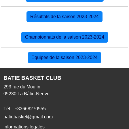
Résultats de la saison 2023-2024
Championnats de la saison 2023-2024
Équipes de la saison 2023-2024
BATIE BASKET CLUB
293 rue du Moulin
05230
La Bâtie-Neuve
Tél. :
+33668270555
batiebasket@gmail.com
Informations légales