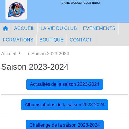
Panneau de gestion des cookies
BATIE BASKET CLUB (BBC)
ACCUEIL
LA VIE DU CLUB
EVENEMENTS
FORMATIONS
BOUTIQUE
CONTACT
Accueil
Saison 2023-2024
Saison 2023-2024
Actualités de la saison 2023-2024
Albums photos de la saison 2023-2024
Challenge de la saison 2023-2024