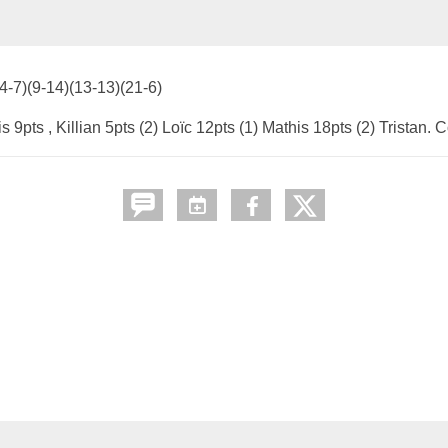
4-7)(9-14)(13-13)(21-6)
 9pts , Killian 5pts (2) Loïc 12pts (1) Mathis 18pts (2) Tristan.