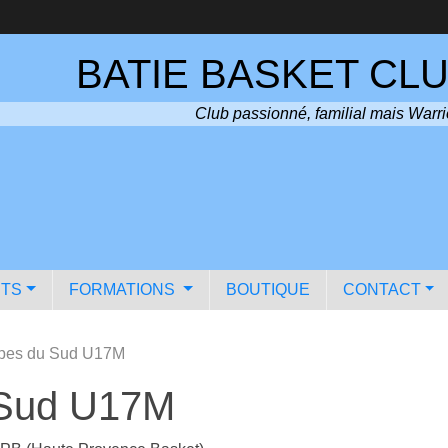
BATIE BASKET CLU
Club passionné, familial mais Warri
TS
FORMATIONS
BOUTIQUE
CONTACT
pes du Sud U17M
 Sud U17M