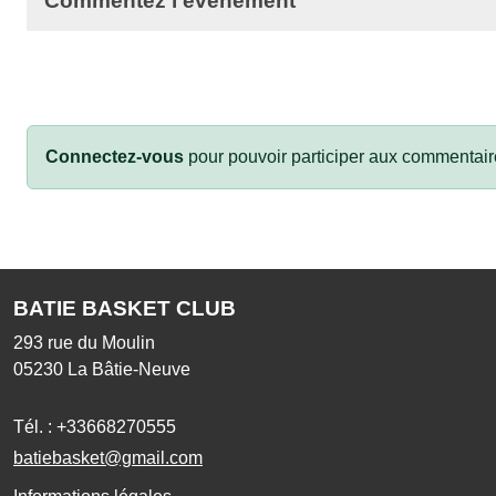
Commentez l’évènement
Connectez-vous
pour pouvoir participer aux commentair
BATIE BASKET CLUB
293 rue du Moulin
05230
La Bâtie-Neuve
Tél. :
+33668270555
batiebasket@gmail.com