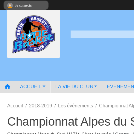
Panneau de gestion des cookies
Se connecter
ACCUEIL
LA VIE DU CLUB
EVENEMEN
Accueil
2018-2019
Les évènements
Championnat Al
Championnat Alpes du