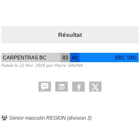
Résultat
CARPENTRAS BC
83
40
BBC SM1
Publié le
22 févr. 2019
par
Pierre SAVINA
Sénior masculin REGION (division 3)