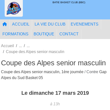
Panneau de gestion des cookies
BATIE BASKET CLUB (BBC)
ACCUEIL
LA VIE DU CLUB
EVENEMENTS
FORMATIONS
BOUTIQUE
CONTACT
Accueil
Coupe des Alpes senior masculin
Coupe des Alpes senior masculin
Coupe des Alpes senior masculin, 1ère journée
/ Contre
Gap
Alpes du Sud Basket 05
Le
dimanche
17
mars
2019
à 13h