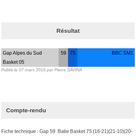
Résultat
Gap Alpes du Sud
59
75
BBC SM1
Basket 05
Publié le
07 mars 2019
par
Pierre SAVINA
Compte-rendu
Fiche technique : Gap 59 Batie Basket 75 (16-21)(21-10)(20-