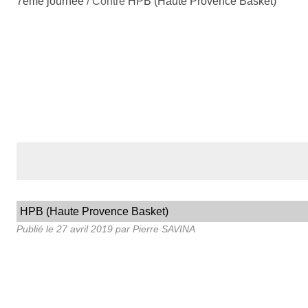
7ème journée
/ Contre
HPB (Haute Provence Basket)
HPB (Haute Provence Basket)
Publié le
27 avril 2019
par
Pierre SAVINA