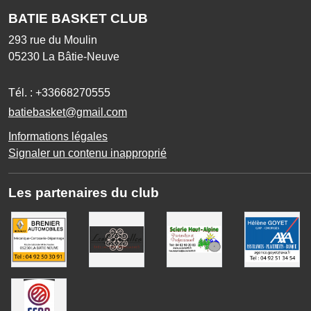
BATIE BASKET CLUB
293 rue du Moulin
05230
La Bâtie-Neuve
Tél. :
+33668270555
batiebasket@gmail.com
Informations légales
Signaler un contenu inapproprié
Les partenaires du club