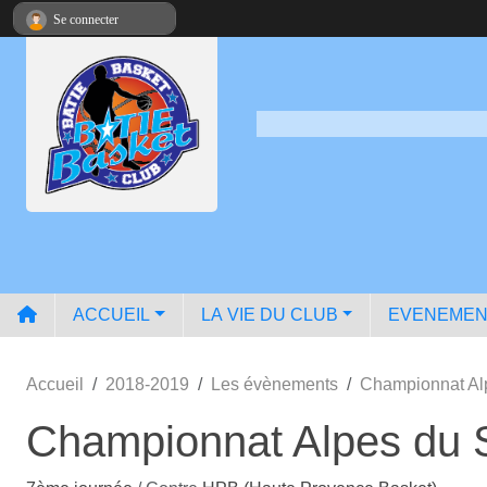
Panneau de gestion des cookies
Se connecter
ACCUEIL
LA VIE DU CLUB
EVENEMEN
Accueil
2018-2019
Les évènements
Championnat Al
Championnat Alpes du 