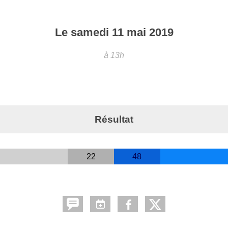
Le
samedi
11
mai
2019
à 13h
Résultat
22
48