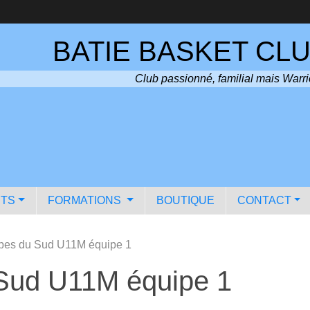
BATIE BASKET CLU
Club passionné, familial mais Warri
TS
FORMATIONS
BOUTIQUE
CONTACT
pes du Sud U11M équipe 1
Sud U11M équipe 1