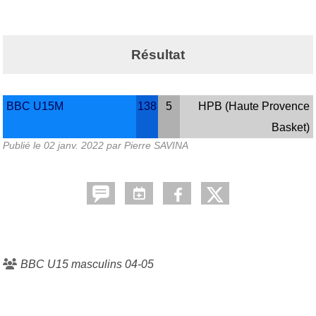
Résultat
BBC U15M
138
5
HPB (Haute Provence
Basket)
Publié le
02 janv. 2022
par
Pierre SAVINA
BBC U15 masculins 04-05