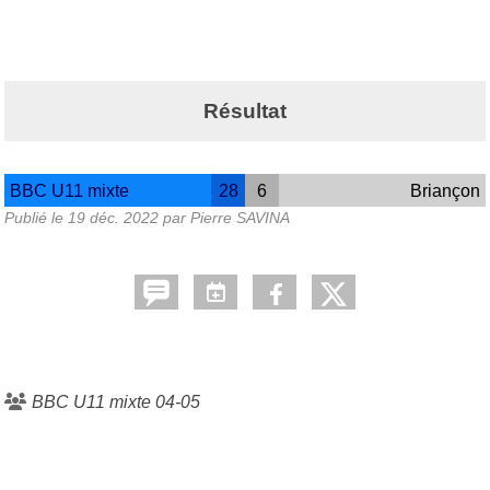
Résultat
BBC U11 mixte
28
6
Briançon
Publié le
19 déc. 2022
par
Pierre SAVINA
BBC U11 mixte 04-05