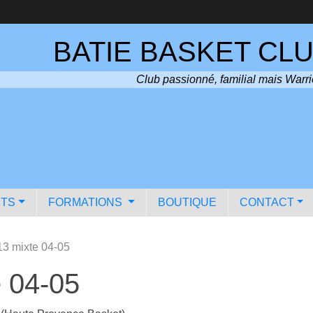
BATIE BASKET CLU
Club passionné, familial mais Warri
TS
FORMATIONS
BOUTIQUE
CONTACT
3 mixte 04-05
 04-05