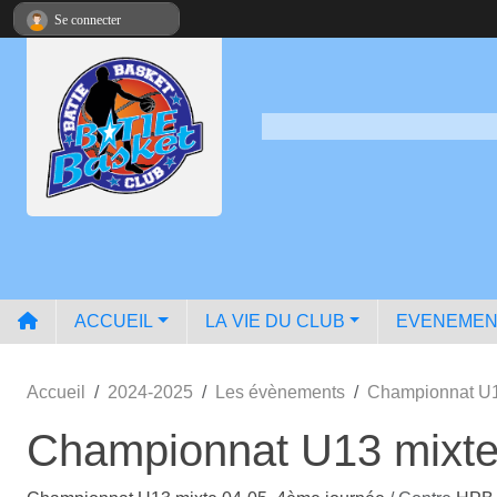
Panneau de gestion des cookies
Se connecter
ACCUEIL
LA VIE DU CLUB
EVENEMEN
Accueil
2024-2025
Les évènements
Championnat U1
Championnat U13 mixte