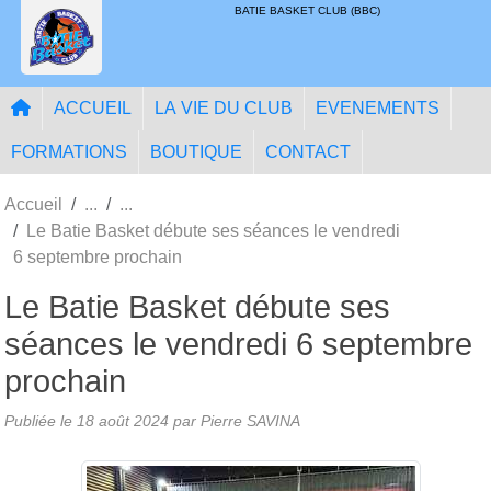
Panneau de gestion des cookies
BATIE BASKET CLUB (BBC)
ACCUEIL
LA VIE DU CLUB
EVENEMENTS
FORMATIONS
BOUTIQUE
CONTACT
Accueil
Le Batie Basket débute ses séances le vendredi
6 septembre prochain
Le Batie Basket débute ses
séances le vendredi 6 septembre
prochain
Publiée le
18 août 2024
par
Pierre SAVINA