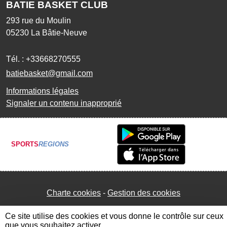
BATIE BASKET CLUB
293 rue du Moulin
05230
La Bâtie-Neuve
Tél. :
+33668270555
batiebasket@gmail.com
Informations légales
Signaler un contenu inapproprié
SPORTS
REGIONS
Charte cookies
Gestion des cookies
Ce site utilise des cookies et vous donne le contrôle sur ceux
que vous souhaitez activer