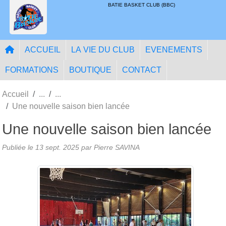
Panneau de gestion des cookies
BATIE BASKET CLUB (BBC)
ACCUEIL
LA VIE DU CLUB
EVENEMENTS
FORMATIONS
BOUTIQUE
CONTACT
Accueil
Une nouvelle saison bien lancée
Une nouvelle saison bien lancée
Publiée le
13 sept. 2025
par
Pierre SAVINA