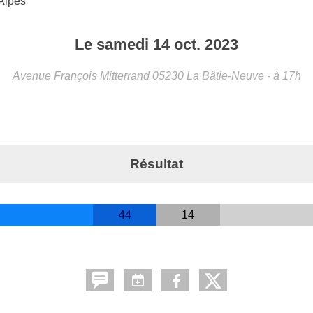
Alpes
Le
samedi
14
oct.
2023
Avenue François Mitterrand
05230
La Bâtie-Neuve
- à 17h
Résultat
44
14