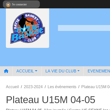
Panneau de gestion des cookies
Se connecter
ACCUEIL
LA VIE DU CLUB
EVENEMEN
Accueil
2023-2024
Les évènements
Plateau U15M 0
Plateau U15M 04-05