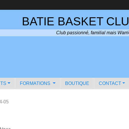
BATIE BASKET CLU
Club passionné, familial mais Warri
TS
FORMATIONS
BOUTIQUE
CONTACT
4-05