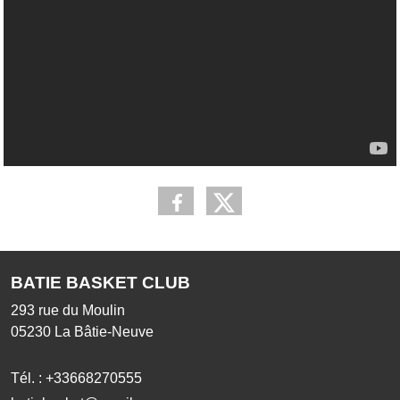
BATIE BASKET CLUB
293 rue du Moulin
05230
La Bâtie-Neuve
Tél. :
+33668270555