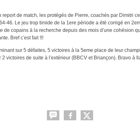
 report de match, les protégés de Pierre, coachés par Dimitri c
 64-46. Le jeu trop timide de la 1ere période a été corrigé en 2
roupe de copains à la recherche depuis des mois d'une cohésion qui
e. Bref c'est fait !!!
minant sur 5 défaites, 5 victoires à la 5eme place de leur champ
2 victoires de suite à l'extérieur (BBCV et Briançon). Bravo à Ila