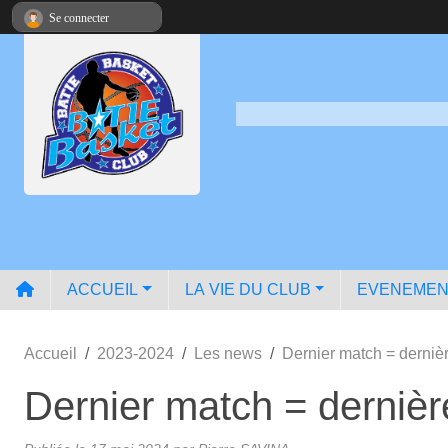
Panneau de gestion des cookies
Se connecter
ACCUEIL
LA VIE DU CLUB
EVENEMEN
Accueil
2023-2024
Les news
Dernier match = derniè
Dernier match = dernièr