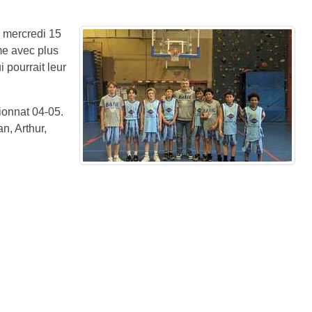
e mercredi 15
eme avec plus
 pourrait leur
ionnat 04-05.
n, Arthur,