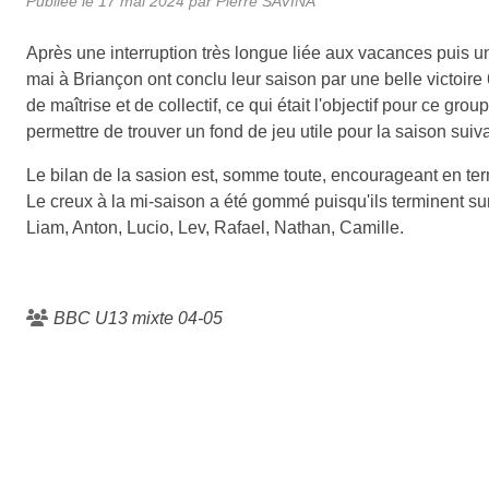
Publiée le
17 mai 2024
par
Pierre SAVINA
Après une interruption très longue liée aux vacances puis un
mai à Briançon ont conclu leur saison par une belle victoire
de maîtrise et de collectif, ce qui était l'objectif pour ce g
permettre de trouver un fond de jeu utile pour la saison suivant
Le bilan de la sasion est, somme toute, encourageant en ter
Le creux à la mi-saison a été gommé puisqu'ils terminent sur 
Liam, Anton, Lucio, Lev, Rafael, Nathan, Camille.
BBC U13 mixte 04-05