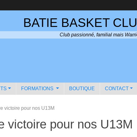
BATIE BASKET CLU
Club passionné, familial mais Warri
TS
FORMATIONS
BOUTIQUE
CONTACT
re victoire pour nos U13M
e victoire pour nos U13M