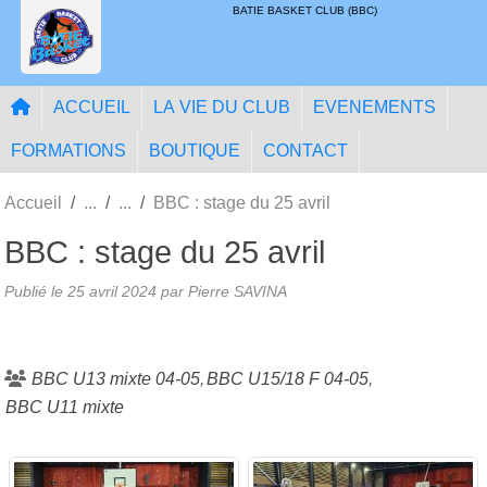
Panneau de gestion des cookies
BATIE BASKET CLUB (BBC)
ACCUEIL
LA VIE DU CLUB
EVENEMENTS
FORMATIONS
BOUTIQUE
CONTACT
Accueil
BBC : stage du 25 avril
BBC : stage du 25 avril
Publié le
25 avril 2024
par
Pierre SAVINA
BBC U13 mixte 04-05
BBC U15/18 F 04-05
BBC U11 mixte