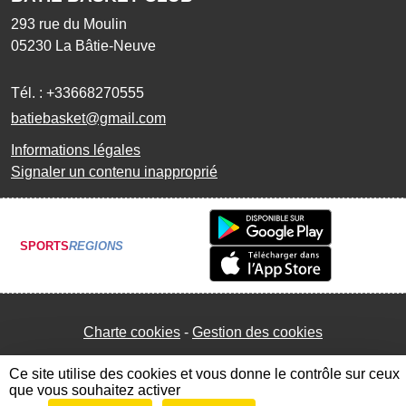
293 rue du Moulin
05230
La Bâtie-Neuve
Tél. :
+33668270555
batiebasket@gmail.com
Informations légales
Signaler un contenu inapproprié
SPORTS
REGIONS
Charte cookies
Gestion des cookies
Ce site utilise des cookies et vous donne le contrôle sur ceux
que vous souhaitez activer